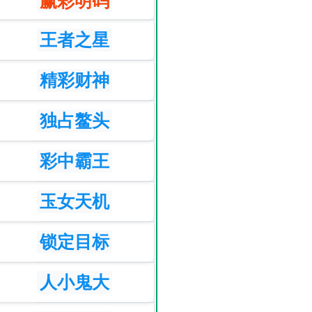
赢彩明码
王者之星
精彩财神
独占鳌头
彩中霸王
玉女天机
锁定目标
人小鬼大