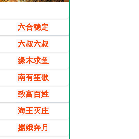
六合稳定
六叔六叔
缘木求鱼
南有笙歌
致富百姓
海王灭庄
嫦娥奔月