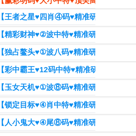
【赢彩明码♥️大小中特♥️顶尖高手】
【王者之星♥️四肖④码♥️精准研究】
【精彩财神♥️②波中特♥️精准研究】
【独占鳌头♥️①波八码♥️精准研究】
【彩中霸王♥️12码中特♥️精准研究】
【玉女天机♥️①波⑧码♥️精准研究】
【锁定目标♥️④肖中特♥️精准研究】
【人小鬼大♥️④尾⑧码♥️精准研究】